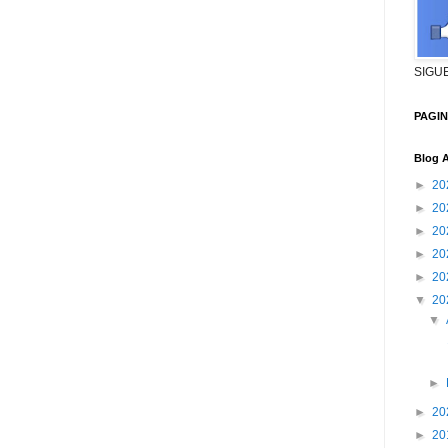
SIGU
PAGI
Blog A
►
20
►
20
►
20
►
20
►
20
▼
20
▼
►
►
20
►
20