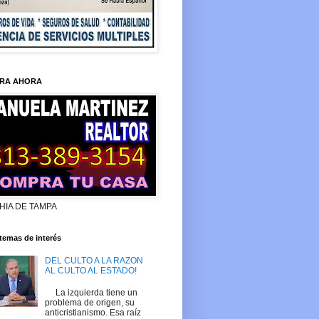
RA AHORA
HIA DE TAMPA
temas de interés
DEL CULTO A LA RAZON
AL CULTO AL ESTADO!
La izquierda tiene un
problema de origen, su
anticristianismo. Esa raíz