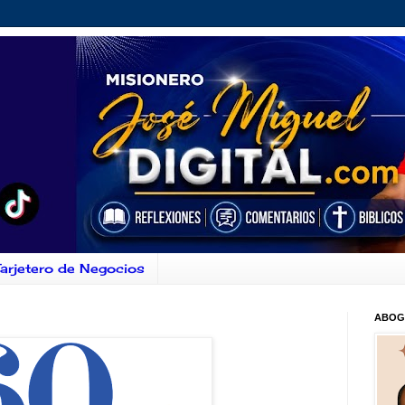
arjetero de Negocios
ABOG