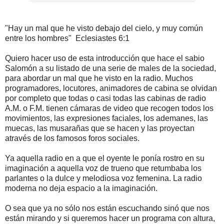
"Hay un mal que he visto debajo del cielo, y muy común
entre los hombres" Eclesiastes 6:1
Quiero hacer uso de esta introducción que hace el sabio
Salomón a su listado de una serie de males de la sociedad,
para abordar un mal que he visto en la radio. Muchos
programadores, locutores, animadores de cabina se olvidan
por completo que todas o casi todas las cabinas de radio
A.M. o F.M. tienen cámaras de video que recogen todos los
movimientos, las expresiones faciales, los ademanes, las
muecas, las musarañas que se hacen y las proyectan
através de los famosos foros sociales.
Ya aquella radio en a que el oyente le ponía rostro en su
imaginación a aquella voz de trueno que retumbaba los
parlantes o la dulce y melodiosa voz femenina. La radio
moderna no deja espacio a la imaginación.
O sea que ya no sólo nos están escuchando sinó que nos
están mirando y si queremos hacer un programa con altura,