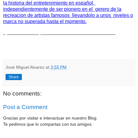
la historia del entretenimiento en español,
independientemente de ser pionero en el gerero de la
recreacion de artistas famosos llevandolo a unos niveles o
marca no superada hasta el momento.
#juliosabala #capitolio #casablenca # condecorado
José Miguel Alvarez
at
3:55 PM
Share
No comments:
Post a Comment
Gracias por visitar e interactuar en nuestro Blog.
Te pedimos que lo compartas con tus amigos.