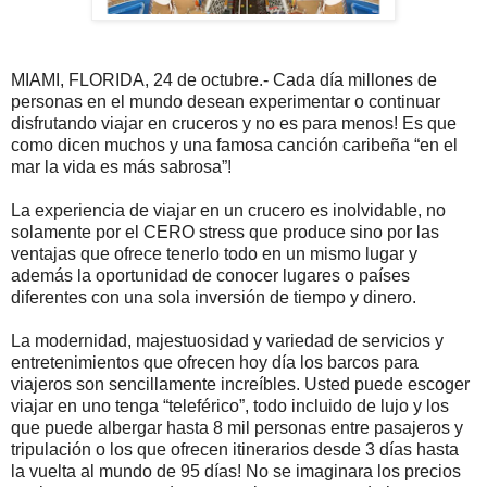
MIAMI, FLORIDA, 24 de octubre.- Cada día millones de
personas en el mundo desean experimentar o continuar
disfrutando viajar en cruceros y no es para menos! Es que
como dicen muchos y una famosa canción caribeña “en el
mar la vida es más sabrosa”!
La experiencia de viajar en un crucero es inolvidable, no
solamente por el CERO stress que produce sino por las
ventajas que ofrece tenerlo todo en un mismo lugar y
además la oportunidad de conocer lugares o países
diferentes con una sola inversión de tiempo y dinero.
La modernidad, majestuosidad y variedad de servicios y
entretenimientos que ofrecen hoy día los barcos para
viajeros son sencillamente increíbles. Usted puede escoger
viajar en uno tenga “teleférico”, todo incluido de lujo y los
que puede albergar hasta 8 mil personas entre pasajeros y
tripulación o los que ofrecen itinerarios desde 3 días hasta
la vuelta al mundo de 95 días! No se imaginara los precios