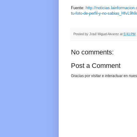
Fuente:
http://noticias.lainformacion
tu-foto-de-perfil-y-no-sabias_HfvL9h
Posted by
José Miguel Alvarez
at
5:41 PM
No comments:
Post a Comment
Gracias por visitar e interactuar en nu