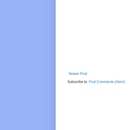
Newer Post
Subscribe to:
Post Comments (Atom)