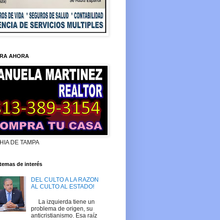
RA AHORA
HIA DE TAMPA
temas de interés
DEL CULTO A LA RAZON
AL CULTO AL ESTADO!
La izquierda tiene un
problema de origen, su
anticristianismo. Esa raíz