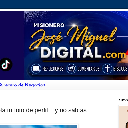
arjetero de Negocios
ABOG
 tu foto de perfil... y no sabías