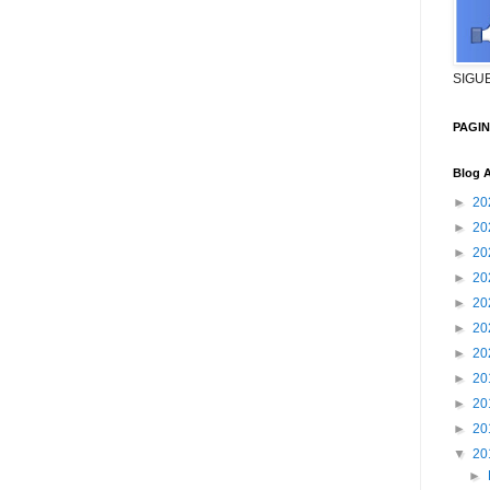
SIGU
PAGI
Blog A
►
20
►
20
►
20
►
20
►
20
►
20
►
20
►
20
►
20
►
20
▼
20
►