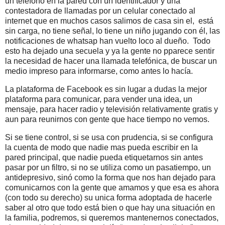
un telefono en la pared con un identificador y una
contestadora de llamadas por un celular conectado al
internet que en muchos casos salimos de casa sin el, está
sin carga, no tiene señal, lo tiene un niño jugando con él, las
notificaciones de whatsap han vuelto loco al dueño. Todo
esto ha dejado una secuela y ya la gente no pparece sentir
la necesidad de hacer una llamada telefónica, de buscar un
medio impreso para informarse, como antes lo hacía.
La plataforma de Facebook es sin lugar a dudas la mejor
plataforma para comunicar, para vender una idea, un
mensaje, para hacer radio y televisión relativamente gratis y
aun para reunirnos con gente que hace tiempo no vemos.
Si se tiene control, si se usa con prudencia, si se configura
la cuenta de modo que nadie mas pueda escribir en la
pared principal, que nadie pueda etiquetarnos sin antes
pasar por un filtro, si no se utiliza como un pasatiempo, un
antidepresivo, sinó como la forma que nos han dejado para
comunicarnos con la gente que amamos y que esa es ahora
(con todo su derecho) su unica forma adoptada de hacerle
saber al otro que todo está bien o que hay una situación en
la familia, podremos, si queremos mantenernos conectados,