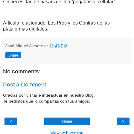
sin necesidad de pasars eel día “pegados al cellular”.
Artículo relacionado: Los Pros y los Contras de las
plataformas digitales.
José Miguel Alvarez
at
12:48 PM
Share
No comments:
Post a Comment
Gracias por visitar e interactuar en nuestro Blog.
Te pedimos que lo compartas con tus amigos.
‹
›
Home
View web version