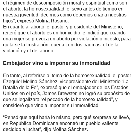
el régimen de descomposición moral y espiritual como son
el aborto, la homosexualidad, el sexo antes de tiempo en
nuestra juventud, decirnos como debemos criar a nuestros
hijos”, expresó Molina Rosario.
En cuanto al aborto, el pastor y presidente del Ministerio,
reiteró que el aborto es un homicidio, e indicó que cuando
una mujer se provoca un aborto por violación o incesto, para
quitarse la frustración, queda con dos traumas: el de la
violación y el del aborto.
Embajador vino a imponer su inmoralidad
En tanto, al referirse al tema de la homosexualidad, el pastor
Ezequiel Molina Sánchez, vicepresidente del Ministerio “La
Batalla de la Fe”, expresó que el embajador de los Estados
Unidos en el país, James Brewster, no logró su propósito de
que se legalizara “el pecado de la homosexualidad”, y
consideró que vino a imponer su inmoralidad.
“Pensó que aquí haría lo mismo, pero qué sorpresa se llevó,
en República Dominicana encontró un pueblo valiente,
decidido a luchar”, dijo Molina Sánchez.