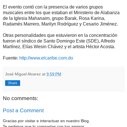
El evento contó con la presencia de varios grupos
musicales entre los que estaban el Ministerio de Alabanza
de la Iglesia Mahanaim, grupo Barak, Rosa Karina,
Radamés Marrero, Marilyn Rodríguez y Cesario Jiménez.
Otras personalidades que estuvieron en la concentración
fueron el síndico de Santo Domingo Este (SDE), Alfredo
Martínez, Elías Wesin Chávez y el artista Héctor Acosta.
Fuente:
http://www.elcaribe.com.do
José Miguel Alvarez
at
9:59 PM
Share
No comments:
Post a Comment
Gracias por visitar e interactuar en nuestro Blog.
Te pedimos que lo compartas con tus amigos.