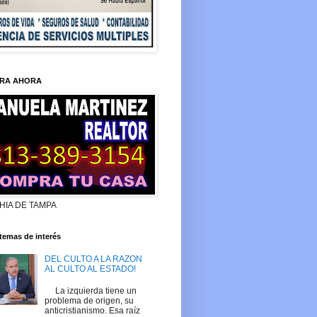
RA AHORA
HIA DE TAMPA
temas de interés
DEL CULTO A LA RAZON
AL CULTO AL ESTADO!
La izquierda tiene un
problema de origen, su
anticristianismo. Esa raíz