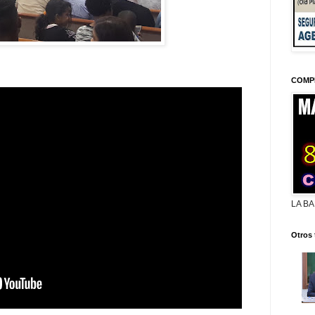
COMP
LA BA
Otros 