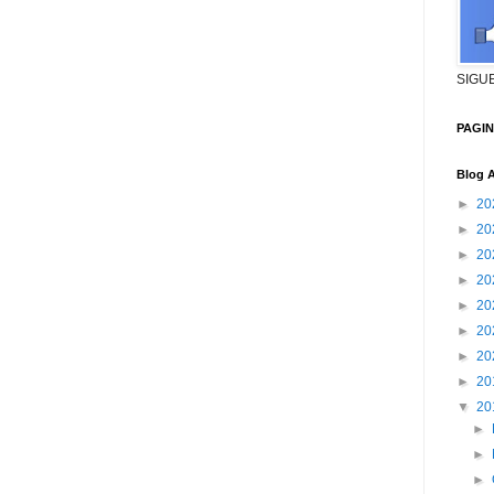
SIGU
PAGI
Blog A
►
20
►
20
►
20
►
20
►
20
►
20
►
20
►
20
▼
20
►
►
►