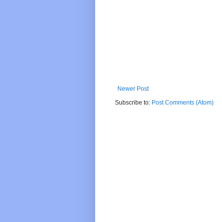
Newer Post
Subscribe to:
Post Comments (Atom)