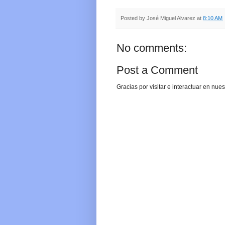
Posted by
José Miguel Alvarez
at
8:10 AM
No comments:
Post a Comment
Gracias por visitar e interactuar en nu