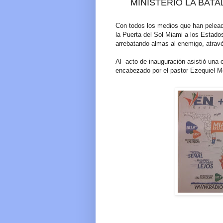
MINISTERIO LA BATA
Con todos los medios que han peleado
la Puerta del Sol Miami a los Estado
arrebatando almas al enemigo, atravé
Al acto de inauguración asistió una 
encabezado por el pastor Ezequiel Mo