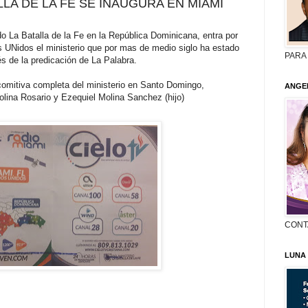
LLA DE LA FE SE INAUGURA EN MIAMI
 La Batalla de la Fe en la República Dominicana, entra por
s UNidos el ministerio que por mas de medio siglo ha estado
PARA
s de la predicación de La Palabra.
comitiva completa del ministerio en Santo Domingo,
ANGE
lina Rosario y Ezequiel Molina Sanchez (hijo)
CONT
LUNA