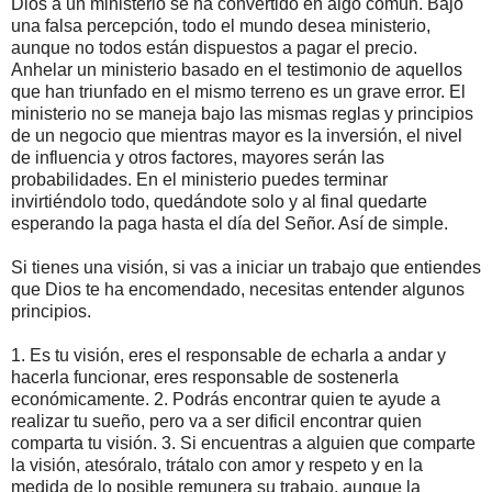
Dios a un ministerio se ha convertido en algo común. Bajo
una falsa percepción, todo el mundo desea ministerio,
aunque no todos están dispuestos a pagar el precio.
Anhelar un ministerio basado en el testimonio de aquellos
que han triunfado en el mismo terreno es un grave error. El
ministerio no se maneja bajo las mismas reglas y principios
de un negocio que mientras mayor es la inversión, el nivel
de influencia y otros factores, mayores serán las
probabilidades. En el ministerio puedes terminar
invirtiéndolo todo, quedándote solo y al final quedarte
esperando la paga hasta el día del Señor. Así de simple.
Si tienes una visión, si vas a iniciar un trabajo que entiendes
que Dios te ha encomendado, necesitas entender algunos
principios.
1. Es tu visión, eres el responsable de echarla a andar y
hacerla funcionar, eres responsable de sostenerla
económicamente. 2. Podrás encontrar quien te ayude a
realizar tu sueño, pero va a ser dificil encontrar quien
comparta tu visión. 3. Si encuentras a alguien que comparte
la visión, atesóralo, trátalo con amor y respeto y en la
medida de lo posible remunera su trabajo, aunque la