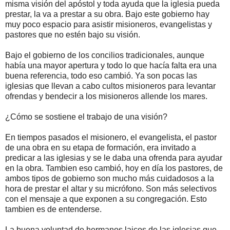
misma visión del apóstol y toda ayuda que la iglesia pueda
prestar, la va a prestar a su obra. Bajo este gobierno hay
muy poco espacio para asistir misioneros, evangelistas y
pastores que no estén bajo su visión.
Bajo el gobierno de los concilios tradicionales, aunque
había una mayor apertura y todo lo que hacía falta era una
buena referencia, todo eso cambió. Ya son pocas las
iglesias que llevan a cabo cultos misioneros para levantar
ofrendas y bendecir a los misioneros allende los mares.
¿Cómo se sostiene el trabajo de una visión?
En tiempos pasados el misionero, el evangelista, el pastor
de una obra en su etapa de formación, era invitado a
predicar a las iglesias y se le daba una ofrenda para ayudar
en la obra. Tambien eso cambió, hoy en día los pastores, de
ambos tipos de gobierno son mucho más cuidadosos a la
hora de prestar el altar y su micrófono. Son más selectivos
con el mensaje a que exponen a su congregación. Esto
tambien es de entenderse.
La buena voluntad de hermanos laicos de las iglesias que